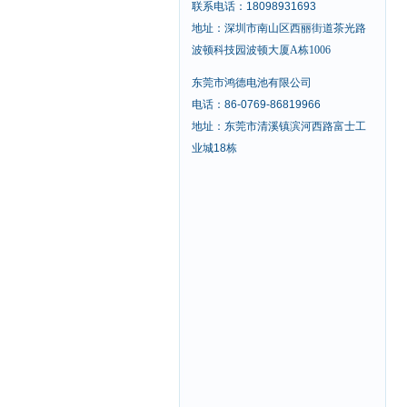
联系电话：18098931693
地址：
深圳市南山区西丽街道茶光路
波顿科技园波顿大厦A栋1006
东莞市鸿德电池有限公司
电话：86-0769-86819966
地址：东莞市清溪镇滨河西路富士工
业城18栋